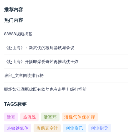
推荐内容
热门内容
88888视频搞基
《赴山海》：新武侠的破局尝试与争议
《赴山海》开播即爆爱奇艺再推武侠王炸
底部_文章阅读排行榜
职场如江湖愿你既有软肋也有盔甲升级打怪前
TAGS标签
活塞
热流逸
活塞环
活性气体保护焊
热敏铁氧体
热偶真空计
创业资讯
创业指导