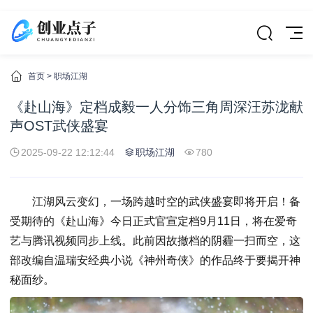
首页
>
职场江湖
《赴山海》定档成毅一人分饰三角周深汪苏泷献
声OST武侠盛宴
2025-09-22 12:12:44
职场江湖
780
江湖风云变幻，一场跨越时空的武侠盛宴即将开启！备
受期待的《赴山海》今日正式官宣定档9月11日，将在爱奇
艺与腾讯视频同步上线。此前因故撤档的阴霾一扫而空，这
部改编自温瑞安经典小说《神州奇侠》的作品终于要揭开神
秘面纱。