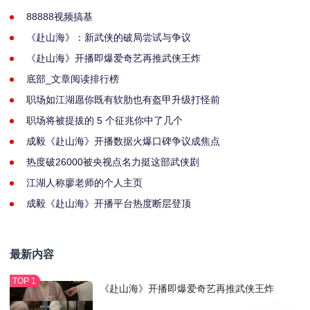
88888视频搞基
《赴山海》：新武侠的破局尝试与争议
《赴山海》开播即爆爱奇艺再推武侠王炸
底部_文章阅读排行榜
职场如江湖愿你既有软肋也有盔甲升级打怪前
职场将被提拔的 5 个征兆你中了几个
成毅《赴山海》开播数据火爆口碑争议成焦点
热度破26000被央视点名力挺这部武侠剧
江湖人称廖老师的个人主页
成毅《赴山海》开播平台热度断层登顶
最新内容
《赴山海》开播即爆爱奇艺再推武侠王炸