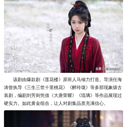
该剧由爆款剧《莲花楼》原班人马倾力打造。导演任海
涛曾执导《三生三世十里桃花》《醉玲珑》等多部现象级古
装剧，编剧刘芳则凭借《大唐荣耀》《琉璃》等作品展现过
硬实力。如此黄金组合，让人对剧集品质充满信心。