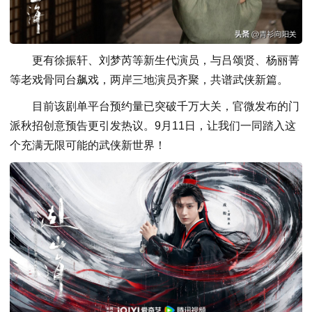
更有徐振轩、刘梦芮等新生代演员，与吕颂贤、杨丽菁
等老戏骨同台飙戏，两岸三地演员齐聚，共谱武侠新篇。
目前该剧单平台预约量已突破千万大关，官微发布的门
派秋招创意预告更引发热议。9月11日，让我们一同踏入这
个充满无限可能的武侠新世界！