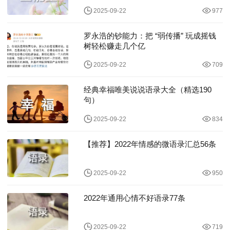
2025-09-22
977
罗永浩的钞能力：把 “弱传播” 玩成摇钱
树轻松赚走几个亿
2025-09-22
709
经典幸福唯美说说语录大全（精选190
句）
2025-09-22
834
【推荐】2022年情感的微语录汇总56条
2025-09-22
950
2022年通用心情不好语录77条
2025-09-22
719