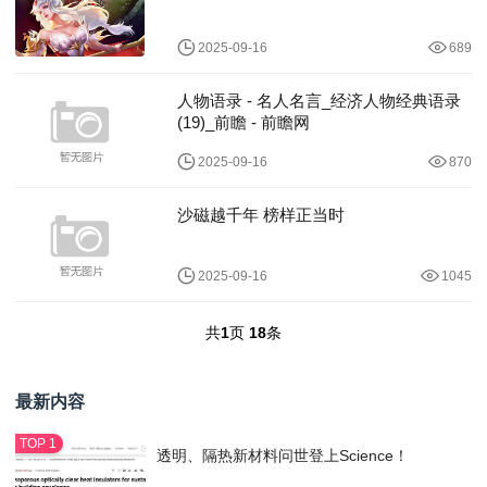
2025-09-16
689
人物语录 - 名人名言_经济人物经典语录
(19)_前瞻 - 前瞻网
2025-09-16
870
沙磁越千年 榜样正当时
2025-09-16
1045
共
1
页
18
条
最新内容
透明、隔热新材料问世登上Science！