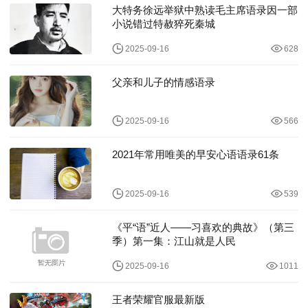
大特务徐远举狱中熟读毛主席语录因一部
小说错过特赦猝死秦城
2025-09-16
628
父亲和儿子的情感语录
2025-09-16
566
2021年常用唯美的早安心语语录61条
2025-09-16
539
《平“语”近人——习喜欢的典故》（第三
季）第一集：江山就是人民
2025-09-16
1011
王者荣耀官服最新版