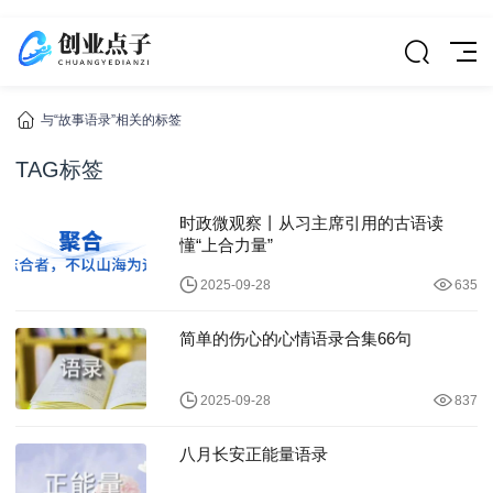
与“故事语录”相关的标签
TAG标签
时政微观察丨从习主席引用的古语读
懂“上合力量”
2025-09-28
635
简单的伤心的心情语录合集66句
2025-09-28
837
八月长安正能量语录