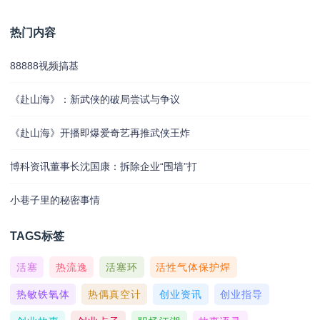
热门内容
88888视频搞基
《赴山海》：新武侠的破局尝试与争议
《赴山海》开播即爆爱奇艺再推武侠王炸
博科资讯董事长沈国康：拆除企业“围墙”打
小巷子里的秘密事情
TAGS标签
活塞
热流逸
活塞环
活性气体保护焊
热敏铁氧体
热偶真空计
创业资讯
创业指导