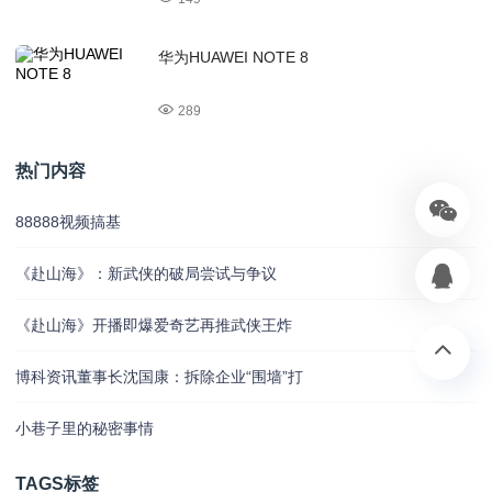
华为HUAWEI NOTE 8
289
热门内容
88888视频搞基
《赴山海》：新武侠的破局尝试与争议
《赴山海》开播即爆爱奇艺再推武侠王炸
博科资讯董事长沈国康：拆除企业“围墙”打
小巷子里的秘密事情
TAGS标签