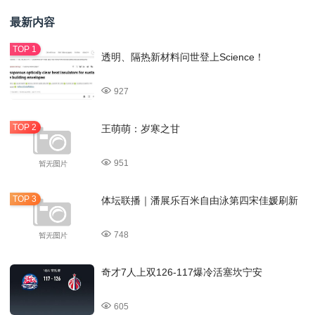
最新内容
透明、隔热新材料问世登上Science！
927
王萌萌：岁寒之甘
951
体坛联播｜潘展乐百米自由泳第四宋佳媛刷新
748
奇才7人上双126-117爆冷活塞坎宁安
605