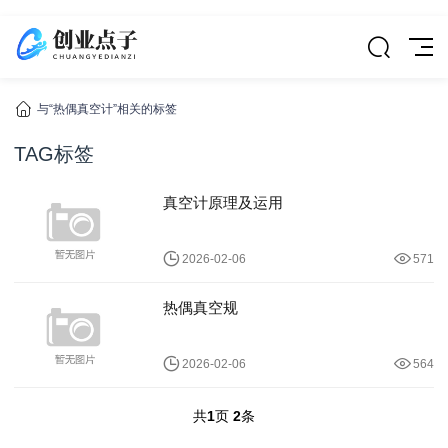
与“热偶真空计”相关的标签
TAG标签
真空计原理及运用
2026-02-06
571
热偶真空规
2026-02-06
564
共
1
页
2
条