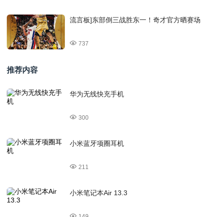
流言板]东部倒三战胜东一！奇才官方晒赛场
737
推荐内容
华为无线快充手机
300
小米蓝牙项圈耳机
211
小米笔记本Air 13.3
149